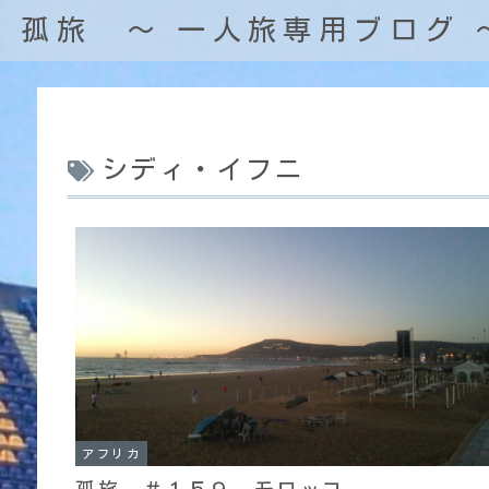
孤旅 〜 一人旅専用ブログ 
シディ・イフニ
アフリカ
孤旅 ＃１５９ モロッコ