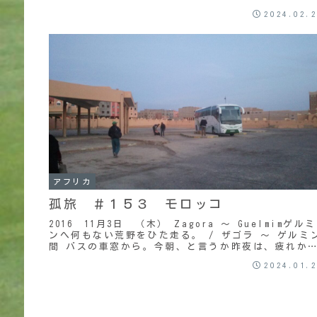
2024.02.
アフリカ
孤旅 ＃１５３ モロッコ
2016 11月3日 （木） Zagora ～ Guelmimゲルミ
ンへ何もない荒野をひた走る。 / ザゴラ ～ ゲルミ
間 バスの車窓から。今朝、と言うか昨夜は、疲れか
か早目に寝てしまったため、深...
2024.01.