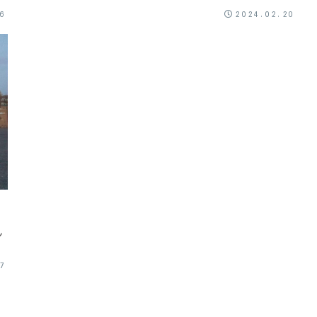
26
2024.02.20
ン
ら
27