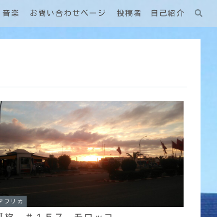
音楽
お問い合わせページ
投稿者 自己紹介
アフリカ
孤旅 ＃１５７ モロッコ