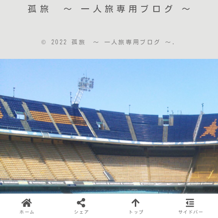
孤旅 〜 一人旅専用ブログ ～
© 2022 孤旅 〜 一人旅専用ブログ ～.
ホーム
シェア
トップ
サイドバー