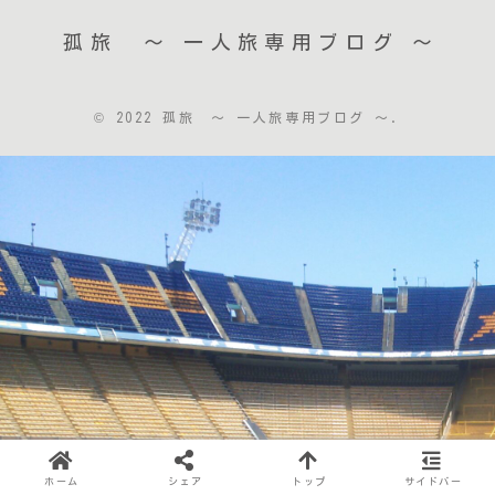
孤旅 〜 一人旅専用ブログ ～
© 2022 孤旅 〜 一人旅専用ブログ ～.
ホーム
シェア
トップ
サイドバー