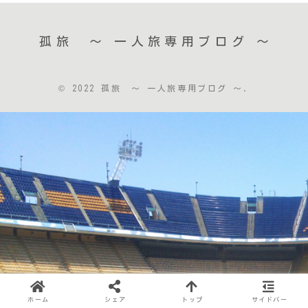
孤旅 〜 一人旅専用ブログ ～
© 2022 孤旅 〜 一人旅専用ブログ ～.
ホーム
シェア
トップ
サイドバー