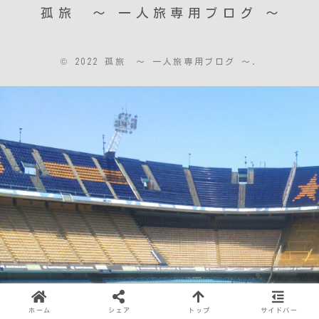
孤旅 〜 一人旅専用ブログ ～
© 2022 孤旅 〜 一人旅専用ブログ ～.
ホーム
シェア
トップ
サイドバー