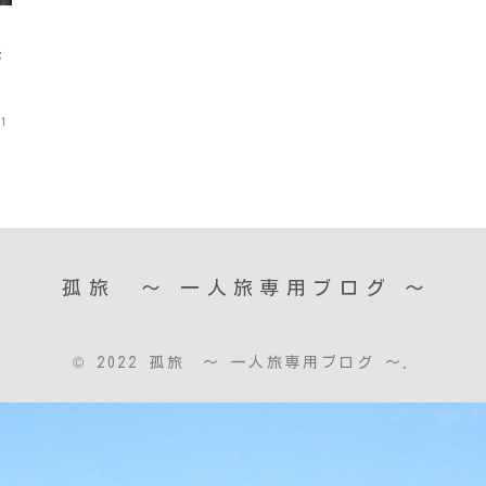
び
ッ
。
21
孤旅 〜 一人旅専用ブログ ～
© 2022 孤旅 〜 一人旅専用ブログ ～.