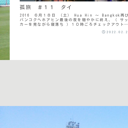
孤旅 ＃１１ タイ
2016 ６月１８日 （土） Hua Hin ～ Bangkok再
バンコクへホアヒン最後の夜を穏やかに終え、（ サ
カーを見ながら寝落ち ）１０時ごろチェックアウト
フロントの女の人に教えられた通り...
2022.02.