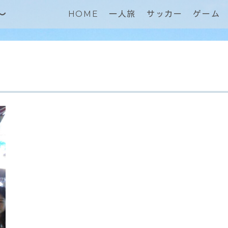
～
HOME
一人旅
サッカー
ゲーム