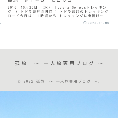
守
2016 10月26日 （水） Todora Gorgesトレッキン
グ （ トドラ峡谷５日目 ）トドラ峡谷のトレッキング
ロード今日は１１時頃から トレッキングに出掛け
た。・・・・・・・・・・・・・・・...
17
2023.11.09
孤旅 〜 一人旅専用ブログ ～
© 2022 孤旅 〜 一人旅専用ブログ ～.