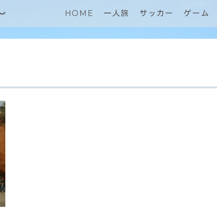
～
HOME
一人旅
サッカー
ゲーム