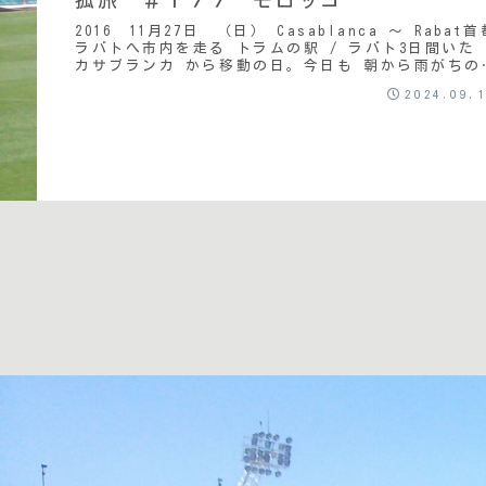
2016 11月27日 （日） Casablanca ～ Rabat首
ラバトへ市内を走る トラムの駅 / ラバト3日間いた
カサブランカ から移動の日。今日も 朝から雨がちの
ようだ。早目に起きたの...
2024.09.