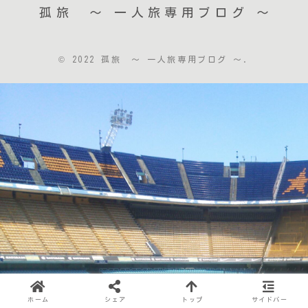
孤旅 〜 一人旅専用ブログ ～
© 2022 孤旅 〜 一人旅専用ブログ ～.
ホーム
シェア
トップ
サイドバー