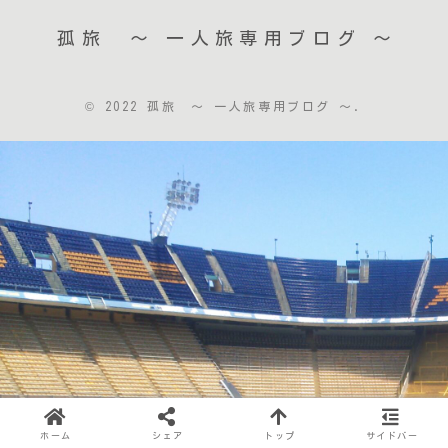
孤旅 〜 一人旅専用ブログ ～
© 2022 孤旅 〜 一人旅専用ブログ ～.
ホーム
シェア
トップ
サイドバー