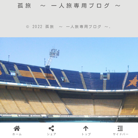
孤旅 〜 一人旅専用ブログ ～
© 2022 孤旅 〜 一人旅専用ブログ ～.
ホーム
シェア
トップ
サイドバー