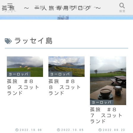
孤旅 〜 一人旅専用ブログ ～
孤旅 〜 一人旅専用ブログ ～
メニュー
検索
ラッセイ島
ヨーロッパ
ヨーロッパ
孤旅 ＃８
孤旅 ＃８
９ スコット
８ スコット
ランド
ランド
ヨーロッパ
孤旅 ＃８
７ スコット
ランド
2022.10.06
2022.10.05
2022.09.23