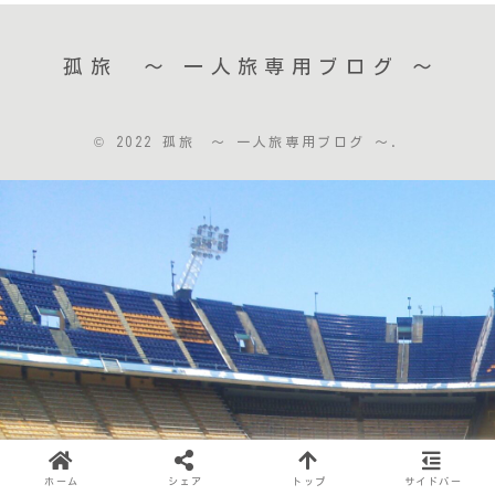
孤旅 〜 一人旅専用ブログ ～
© 2022 孤旅 〜 一人旅専用ブログ ～.
ホーム
シェア
トップ
サイドバー