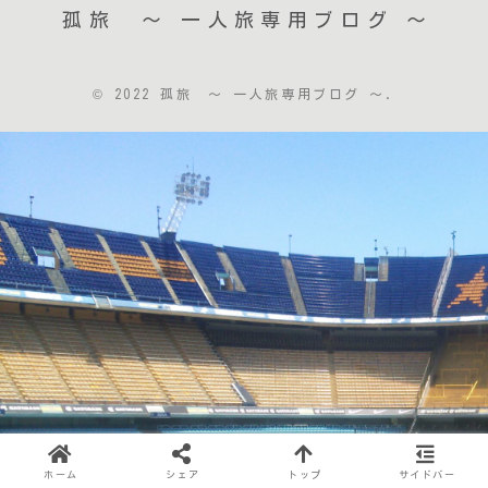
孤旅 〜 一人旅専用ブログ ～
© 2022 孤旅 〜 一人旅専用ブログ ～.
ホーム
シェア
トップ
サイドバー