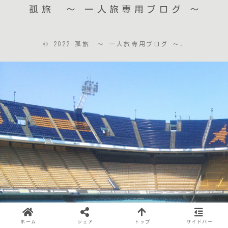
孤旅 〜 一人旅専用ブログ ～
© 2022 孤旅 〜 一人旅専用ブログ ～.
ホーム
シェア
トップ
サイドバー