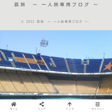
孤旅 〜 一人旅専用ブログ ～
© 2022 孤旅 〜 一人旅専用ブログ ～.
ホーム
シェア
トップ
サイドバー