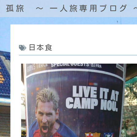
孤旅 〜 一人旅専用ブログ 
日本食