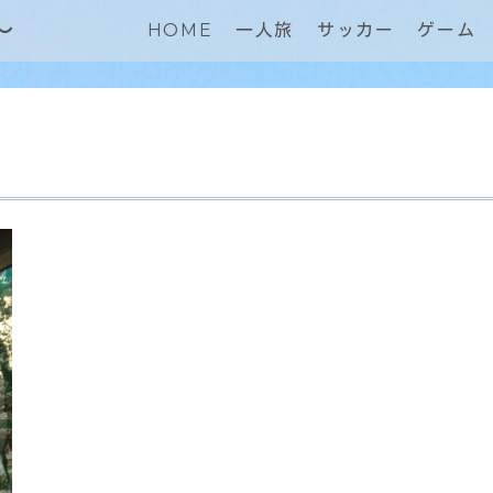
～
HOME
一人旅
サッカー
ゲーム