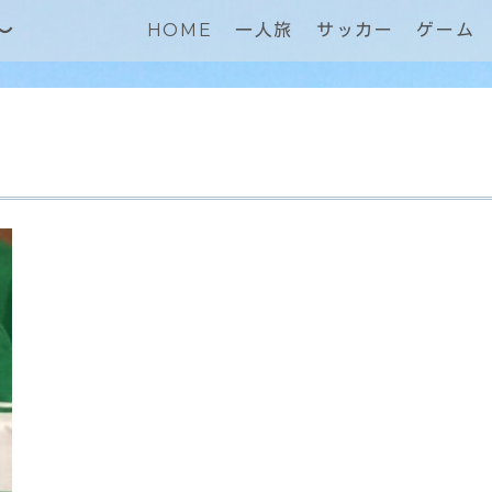
～
HOME
一人旅
サッカー
ゲーム