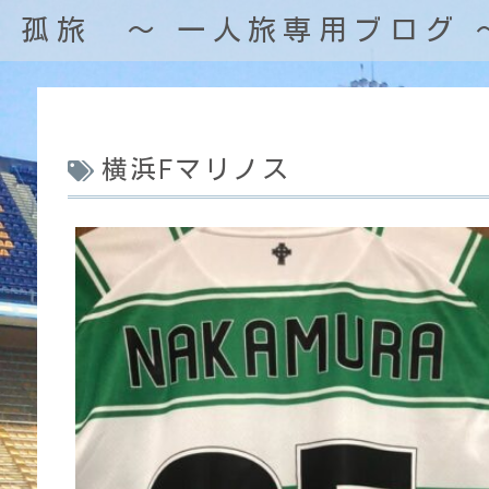
孤旅 〜 一人旅専用ブログ 
横浜Fマリノス