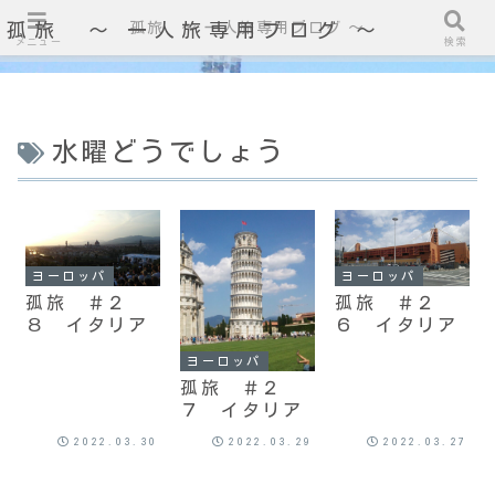
孤旅 〜 一人旅専用ブログ ～
孤旅 〜 一人旅専用ブログ ～
メニュー
検索
水曜どうでしょう
ヨーロッパ
ヨーロッパ
孤旅 ＃２
孤旅 ＃２
８ イタリア
６ イタリア
ヨーロッパ
孤旅 ＃２
７ イタリア
2022.03.30
2022.03.29
2022.03.27