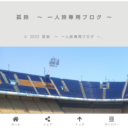
孤旅 〜 一人旅専用ブログ ～
© 2022 孤旅 〜 一人旅専用ブログ ～.
ホーム
シェア
トップ
サイドバー