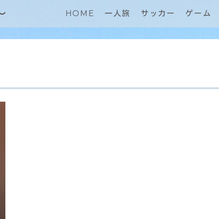
～
HOME
一人旅
サッカー
ゲーム