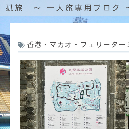
孤旅 〜 一人旅専用ブログ 
香港・マカオ・フェリーター