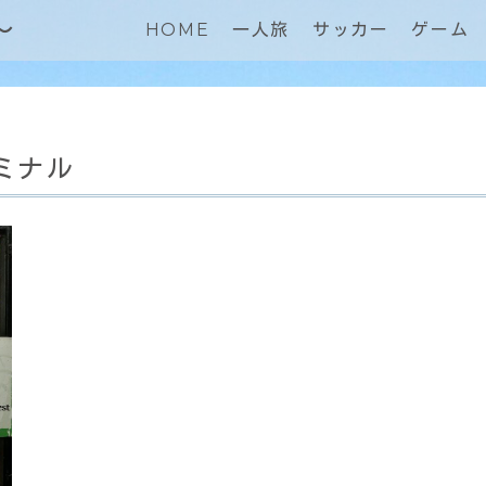
～
HOME
一人旅
サッカー
ゲーム
ミナル