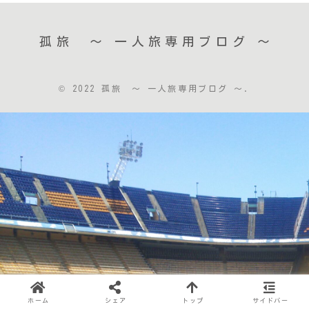
孤旅 〜 一人旅専用ブログ ～
© 2022 孤旅 〜 一人旅専用ブログ ～.
ホーム
シェア
トップ
サイドバー