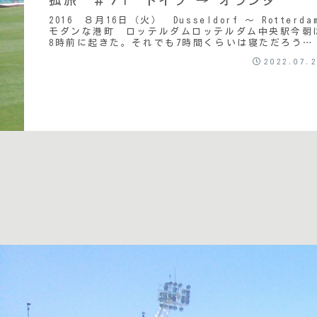
2016 ８月16日（火） Dusseldorf ～ Rotterda
モダンな港町 ロッテルダムロッテルダム中央駅今朝
8時前に起きた。それでも7時間くらいは寝ただろう
か。時間ギリギリにチェックアウ...
2022.07.