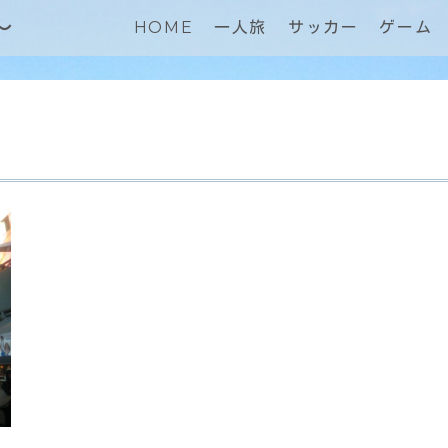
～
HOME
一人旅
サッカー
ゲーム