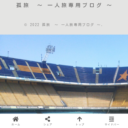
孤旅 〜 一人旅専用ブログ ～
© 2022 孤旅 〜 一人旅専用ブログ ～.
ホーム
シェア
トップ
サイドバー