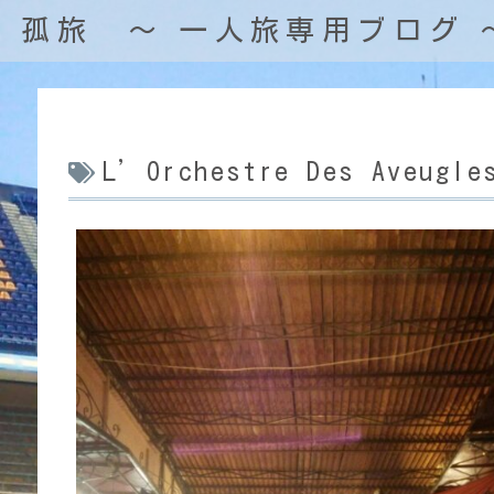
孤旅 〜 一人旅専用ブログ 
L’Orchestre Des Aveugle