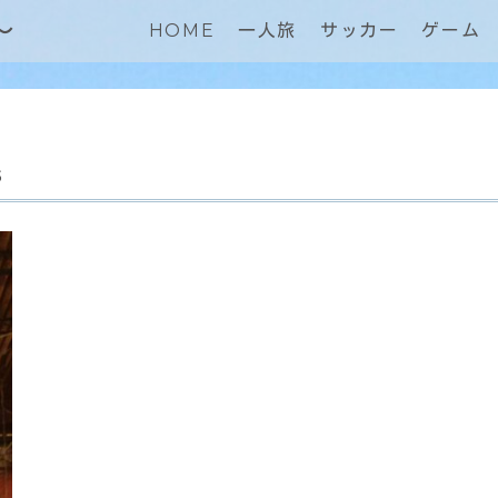
～
HOME
一人旅
サッカー
ゲーム
s