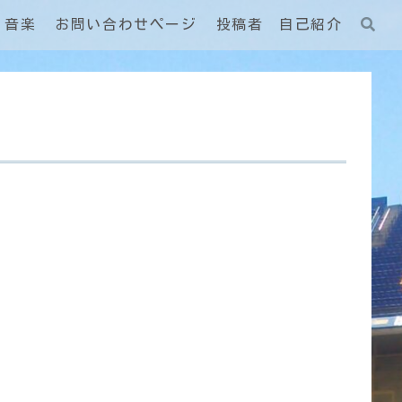
音楽
お問い合わせページ
投稿者 自己紹介