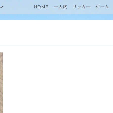
～
HOME
一人旅
サッカー
ゲーム