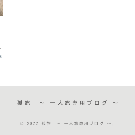
ブ
08
と
ジ
孤旅 〜 一人旅専用ブログ ～
© 2022 孤旅 〜 一人旅専用ブログ ～.