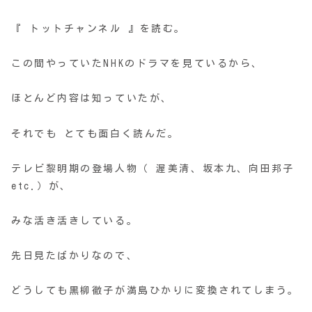
『 トットチャンネル 』を読む。
この間やっていたNHKのドラマを見ているから、
ほとんど内容は知っていたが、
それでも とても面白く読んだ。
テレビ黎明期の登場人物（ 渥美清、坂本九、向田邦子
etc.）が、
みな活き活きしている。
先日見たばかりなので、
どうしても黒柳徹子が満島ひかりに変換されてしまう。