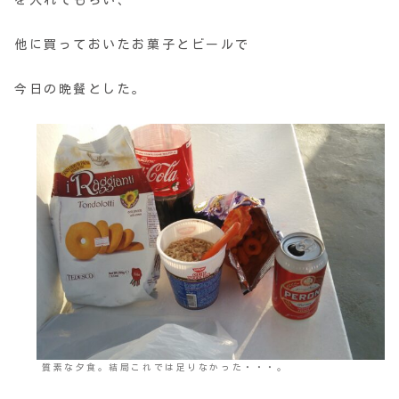
他に買っておいたお菓子とビールで
今日の晩餐とした。
質素な夕食。結局これでは足りなかった・・・。