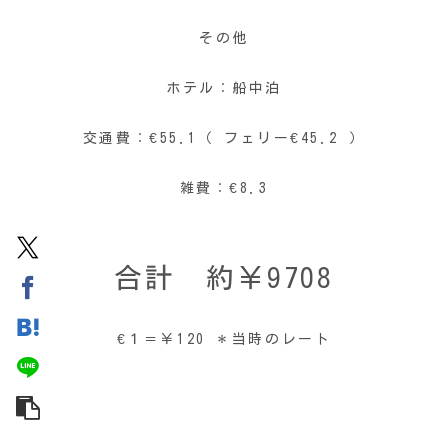
その他
ホテル：船中泊
交通費：€55.1（ フェリー€45.2 ）
雑費：€8.3
合計 約￥9708
€１＝￥120 ＊当時のレート