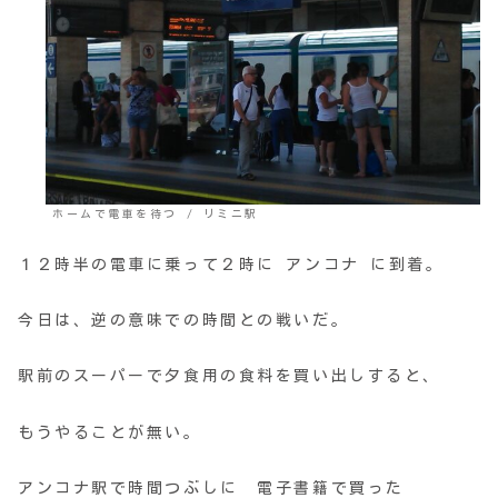
ホームで電車を待つ / リミニ駅
１２時半の電車に乗って２時に アンコナ に到着。
今日は、逆の意味での時間との戦いだ。
駅前のスーパーで夕食用の食料を買い出しすると、
もうやることが無い。
アンコナ駅で時間つぶしに 電子書籍で買った