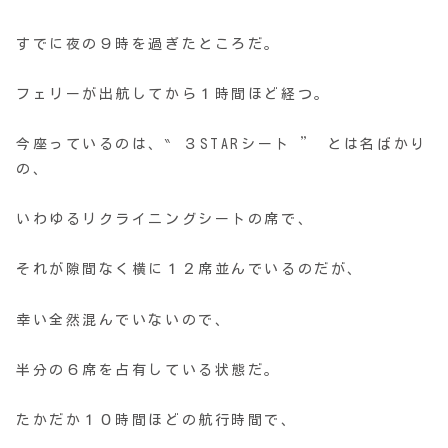
すでに夜の９時を過ぎたところだ。
フェリーが出航してから１時間ほど経つ。
今座っているのは、‶ ３STARシート ” とは名ばかり
の、
いわゆるリクライニングシートの席で、
それが隙間なく横に１２席並んでいるのだが、
幸い全然混んでいないので、
半分の６席を占有している状態だ。
たかだか１０時間ほどの航行時間で、