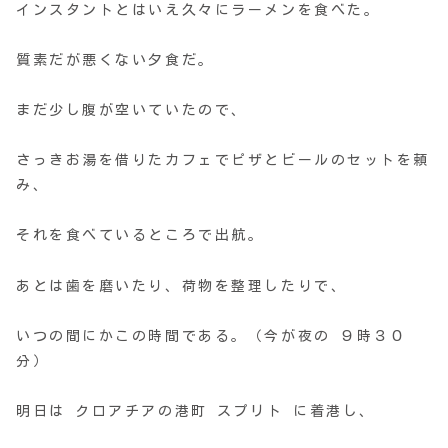
インスタントとはいえ久々にラーメンを食べた。
質素だが悪くない夕食だ。
まだ少し腹が空いていたので、
さっきお湯を借りたカフェでピザとビールのセットを頼
み、
それを食べているところで出航。
あとは歯を磨いたり、荷物を整理したりで、
いつの間にかこの時間である。（今が夜の ９時３０
分）
明日は クロアチアの港町 スプリト に着港し、