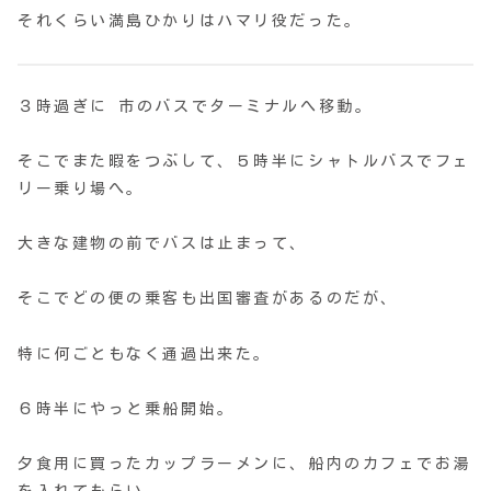
それくらい満島ひかりはハマリ役だった。
３時過ぎに 市のバスでターミナルへ移動。
そこでまた暇をつぶして、５時半にシャトルバスでフェ
リー乗り場へ。
大きな建物の前でバスは止まって、
そこでどの便の乗客も出国審査があるのだが、
特に何ごともなく通過出来た。
６時半にやっと乗船開始。
夕食用に買ったカップラーメンに、船内のカフェでお湯
を入れてもらい、