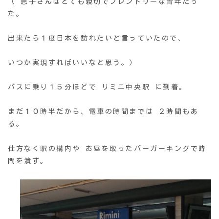
（ 息子さんはとても親切でフレンドリーな青年だっ
た。
出来たら１度日本を訪れたいと言っていたので、
いつか実現すればいいなと思う。）
バスに乗り１５分ほどで リミニ中央駅 に到着。
まだ１０時半だから、電車の時間までは ２時間もあ
る。
仕方なく駅の構内や お昼を取ったバーガーキングで時
間を潰す。