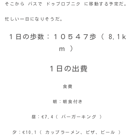
そこから バスで ドゥブロブニク に移動する予定だ。
忙しい一日になりそうだ。
１日の歩数：１０５４７歩（ 8.1ｋ
ｍ ）
１日の出費
食費
朝：朝食付き
昼：€7.4（ バーガーキング ）
夕：€10.1（ カップラーメン、ピザ、ビール ）