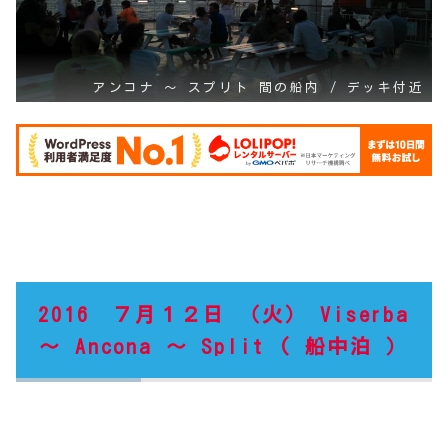
アンコナ ～ スプリト 間の船内 / デッキ付近
2016 ７月１２日 （火） Viserba
～ Ancona ～ Split ( 船中泊 ）