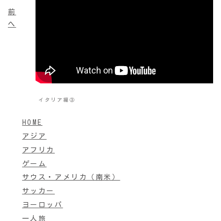
前
へ
イタリア編③
HOME
アジア
アフリカ
ゲーム
サウス・アメリカ（南米）
サッカー
ヨーロッパ
一人旅