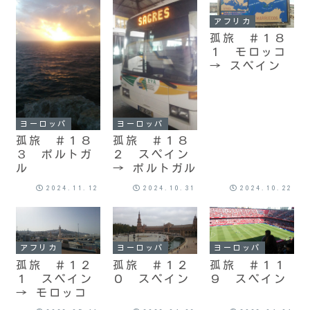
アフリカ
孤旅 ＃１８
１ モロッコ
→ スペイン
ヨーロッパ
ヨーロッパ
孤旅 ＃１８
孤旅 ＃１８
３ ポルトガ
２ スペイン
ル
→ ポルトガル
2024.11.12
2024.10.31
2024.10.22
アフリカ
ヨーロッパ
ヨーロッパ
孤旅 ＃１２
孤旅 ＃１２
孤旅 ＃１１
１ スペイン
０ スペイン
９ スペイン
→ モロッコ