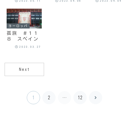
2023.05.11
2023.04.06
2023.04.04
ヨーロッパ
孤旅 ＃１１
８ スペイン
2023.03.27
Next
1
2
…
12
次
へ