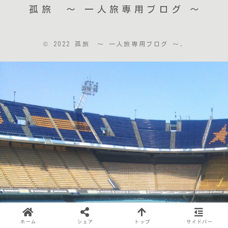
孤旅 〜 一人旅専用ブログ ～
© 2022 孤旅 〜 一人旅専用ブログ ～.
ホーム
シェア
トップ
サイドバー