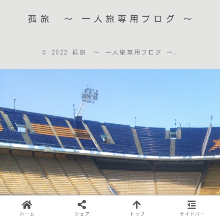
孤旅 〜 一人旅専用ブログ ～
© 2022 孤旅 〜 一人旅専用ブログ ～.
ホーム
シェア
トップ
サイドバー