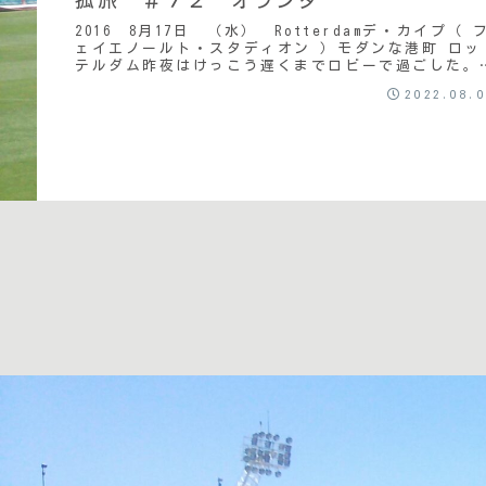
2016 8月17日 （水） Rotterdamデ・カイプ（ 
ェイエノールト・スタディオン ）モダンな港町 ロッ
テルダム昨夜はけっこう遅くまでロビーで過ごした。
ギリス行きの障害となるものを取り除い...
2022.08.