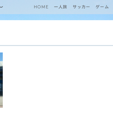
～
HOME
一人旅
サッカー
ゲーム