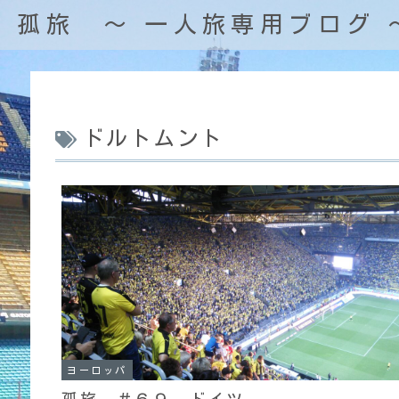
孤旅 〜 一人旅専用ブログ 
ドルトムント
ヨーロッパ
孤旅 ＃６９ ドイツ