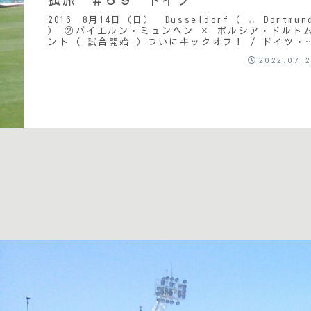
2016 8月14日（日） Dusseldorf ( ↔ Dortmun
) ②バイエルン・ミュンヘン × ボルシア・ドルト
ント ( 試合開始 ）ついにキックオフ！ / ドイツ・
ーパーカップ〈 ...
2022.07.