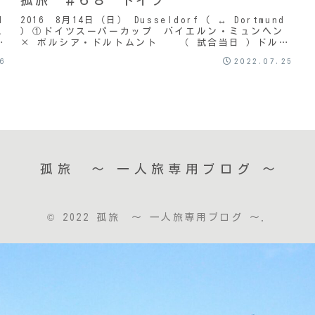
d
2016 8月14日（日） Dusseldorf ( ↔ Dortmund
ム
) ①ドイツスーパーカップ バイエルン・ミュンヘン
ス
× ボルシア・ドルトムント （ 試合当日 ）ドルト
ムント駅周辺のサポー...
26
2022.07.25
孤旅 〜 一人旅専用ブログ ～
© 2022 孤旅 〜 一人旅専用ブログ ～.