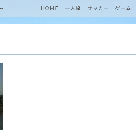
～
HOME
一人旅
サッカー
ゲーム