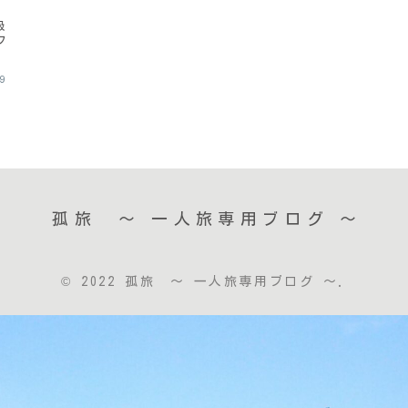
級
フ
出
29
孤旅 〜 一人旅専用ブログ ～
© 2022 孤旅 〜 一人旅専用ブログ ～.