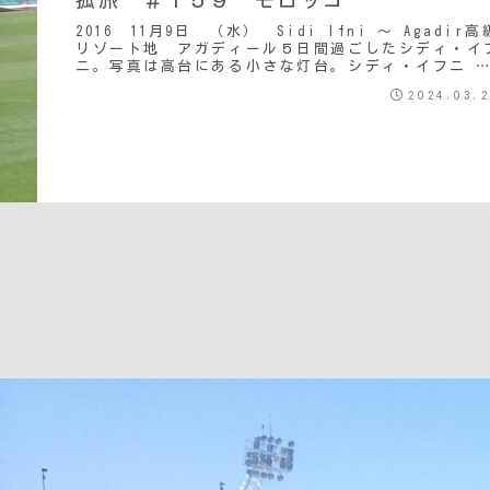
2016 11月9日 （水） Sidi Ifni ～ Agadir高
リゾート地 アガディール５日間過ごしたシディ・イ
ニ。写真は高台にある小さな灯台。シディ・イフニ 
発の日。朝起きてから、当たり前...
2024.03.