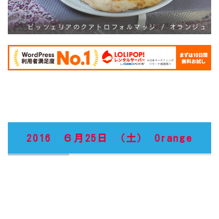
ピッツェリアのクアトロフォルマッジ / オランジュ
2016 ６月25日 （土） Orange