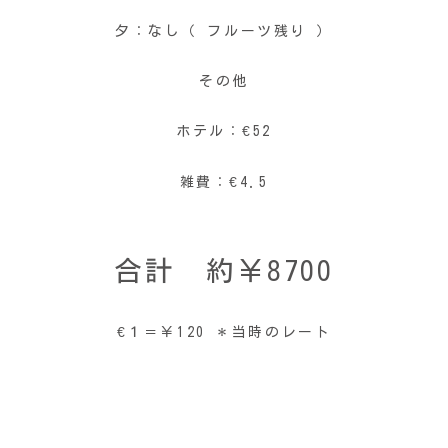
夕：なし（ フルーツ残り ）
その他
ホテル：€52
雑費：€4.5
合計 約￥8700
€１＝￥120 ＊当時のレート