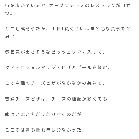
街を歩いていると オープンテラスのレストランが目立
つ。
どこも高そうだが、１日1食くらいはまともな食事をと
思い、
雰囲気が良さそうなピッツェリアに入って、
クアトロフォルマッジ・ピザとビールを頼む。
この４種のチーズピザがなかなかの美味で、
普通チーズピザは、チーズの種類が多くても
味はいまいちだったりするのだが
ここのは味も量も申し分なかった。