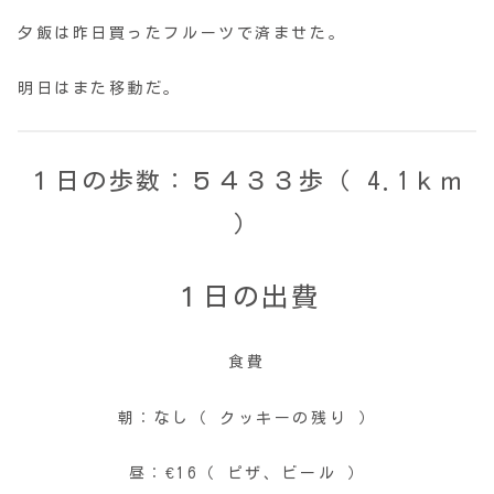
夕飯は昨日買ったフルーツで済ませた。
明日はまた移動だ。
１日の歩数：５４３３歩（ 4.1ｋｍ
）
１日の出費
食費
朝：なし（ クッキーの残り ）
昼：€16（ ピザ、ビール ）