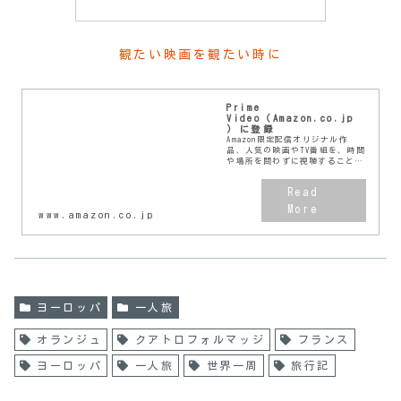
観たい映画を観たい時に
Prime
Video（Amazon.co.jp
）に登録
Amazon限定配信オリジナル作
品、人気の映画やTV番組を、時間
や場所を問わずに視聴することが
できます。まずは、無料体験をお
試しください。
www.amazon.co.jp
ヨーロッパ
一人旅
オランジュ
クアトロフォルマッジ
フランス
ヨーロッパ
一人旅
世界一周
旅行記