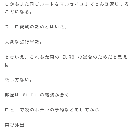
しかもまた同じルートをマルセイユまでとんぼ返りする
ことになる。
ユーロ観戦のためとはいえ、
大変な強行軍だ。
とはいえ、これも念願の EURO の試合のためだと思え
ば
致し方ない。
部屋は Wi-Fi の電波が悪く、
ロビーで次のホテルの予約などをしてから
再び外出。