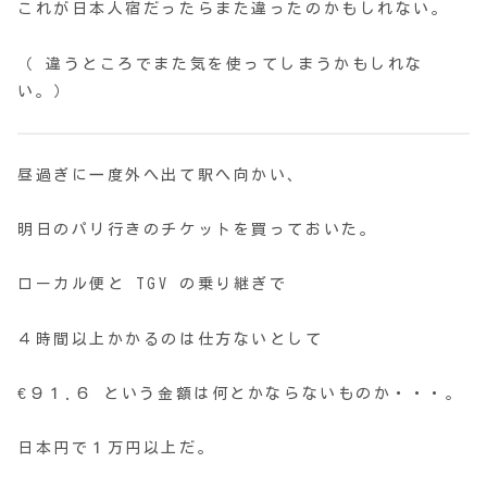
これが日本人宿だったらまた違ったのかもしれない。
（ 違うところでまた気を使ってしまうかもしれな
い。）
昼過ぎに一度外へ出て駅へ向かい、
明日のパリ行きのチケットを買っておいた。
ローカル便と TGV の乗り継ぎで
４時間以上かかるのは仕方ないとして
€９１.６ という金額は何とかならないものか・・・。
日本円で１万円以上だ。