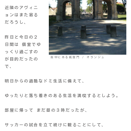
近隣のアヴィニ
ョンはまた寄る
だろうし、
昨日と今日の２
日間は 個室でゆ
っくり過ごすの
街中にある凱旋門 / オランジュ
が目的だったの
で、
明日からの過酷なドミ生活に備えて、
ゆったりと落ち着きのある生活を満喫するとしよう。
部屋に帰って まだ昼の３時だったが、
サッカーの試合を立て続けに観ることにして、