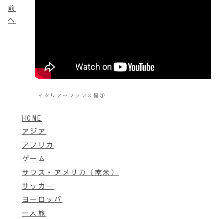
前
へ
イタリア～フランス編①
HOME
アジア
アフリカ
ゲーム
サウス・アメリカ（南米）
サッカー
ヨーロッパ
一人旅