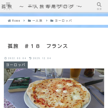
孤旅 〜 一人旅専用ブログ ～
孤旅 〜 一人旅専用ブログ ～
メニュー
検索
Home
一人旅
ヨーロッパ
孤旅 ＃１８ フランス
2022.03.04
2025.12.04
ヨーロッパ