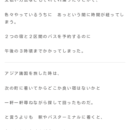
支払い方法などもそれぞれ違ったりとかで、
色々やっているうちに あっという間に時間が経ってし
まう。
２つの宿と２区間のバスを予約するのに
午後の３時頃までかかってしまった。
アジア諸国を旅した時は、
次の町に着いてからどこか良い宿はないかと
一軒一軒尋ねながら探して回ったものだ。
と言うよりも 駅やバスターミナルに着くと、