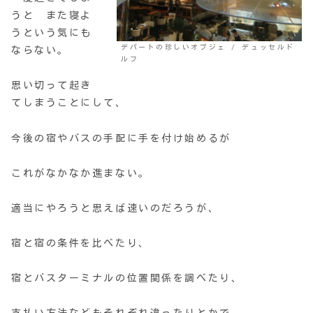
うと また寝よ
うという気にも
デパートの珍しいオブジェ / デュッセルド
ならない。
ルフ
思い切って起き
てしまうことにして、
今後の宿やバスの手配に手を付け始めるが
これがなかなか進まない。
適当にやろうと思えば速いのだろうが、
宿と宿の条件を比べたり、
宿とバスターミナルの位置関係を調べたり、