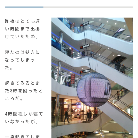
昨夜はとても遅
い時間まで出掛
けていたため、
寝たのは朝方に
なってしまっ
た。
起きてみるとま
だ8時を回ったと
ころだ。
4時間程しか寝て
いなかったが、
一度起きてしま