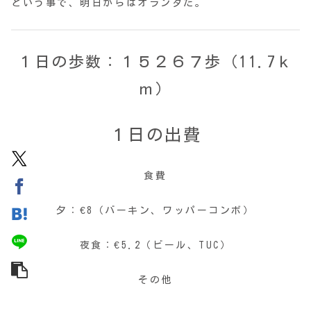
という事で、明日からはオランダだ。
１日の歩数：１５２６７歩（11.7ｋ
ｍ）
１日の出費
食費
夕：€8（バーキン、ワッパーコンボ）
夜食：€5.2（ビール、TUC）
その他