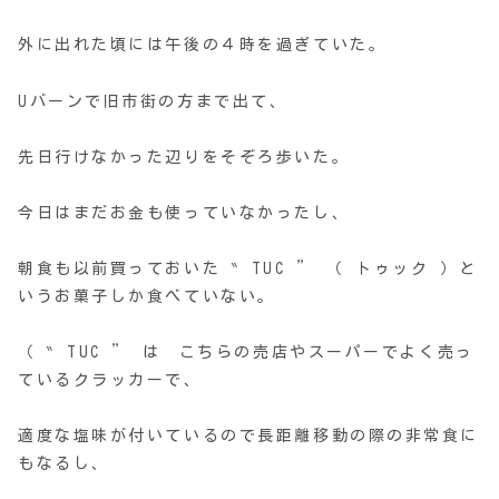
外に出れた頃には午後の４時を過ぎていた。
Uバーンで旧市街の方まで出て、
先日行けなかった辺りをそぞろ歩いた。
今日はまだお金も使っていなかったし、
朝食も以前買っておいた ‶ TUC ” （ トゥック ）と
いうお菓子しか食べていない。
（ ‶ TUC ” は こちらの売店やスーパーでよく売っ
ているクラッカーで、
適度な塩味が付いているので長距離移動の際の非常食に
もなるし、