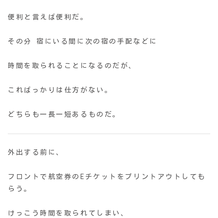
便利と言えば便利だ。
その分 宿にいる間に次の宿の手配などに
時間を取られることになるのだが、
こればっかりは仕方がない。
どちらも一長一短あるものだ。
外出する前に、
フロントで航空券のEチケットをプリントアウトしても
らう。
けっこう時間を取られてしまい、