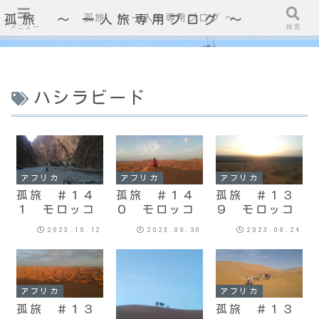
孤旅 〜 一人旅専用ブログ ～
孤旅 〜 一人旅専用ブログ ～
メニュー
検索
ハシラビード
アフリカ
アフリカ
アフリカ
孤旅 ＃１４
孤旅 ＃１４
孤旅 ＃１３
１ モロッコ
０ モロッコ
９ モロッコ
2023.10.12
2023.09.30
2023.09.24
アフリカ
アフリカ
孤旅 ＃１３
孤旅 ＃１３