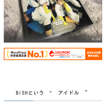
BiSH
BiSHという ‶ アイドル ”