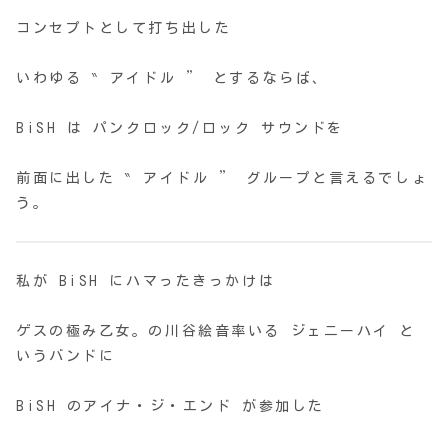
コンセプトとして打ち出した
いわゆる ‶ アイドル ” とするならば、
BiSH は パンクロック/ロック サウンドを
前面に出した ‶ アイドル ” グループと言えるでしょ
う。
私が BiSH にハマったきっかけは
ゲスの極み乙女。の川谷絵音率いる ジェニーハイ と
いうバンドに
BiSH のアイナ・ジ・エンド が参加した