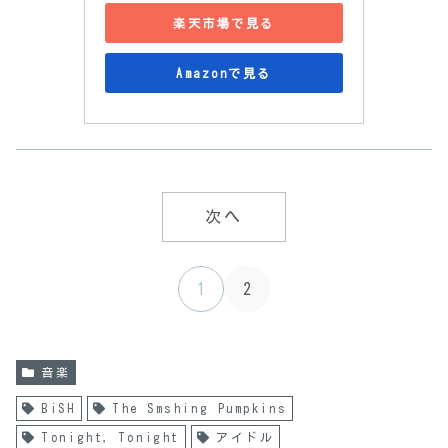
楽天市場で見る
Amazonで見る
次へ
1
2
音楽
BiSH
The Smshing Pumpkins
Tonight，Tonight
アイドル