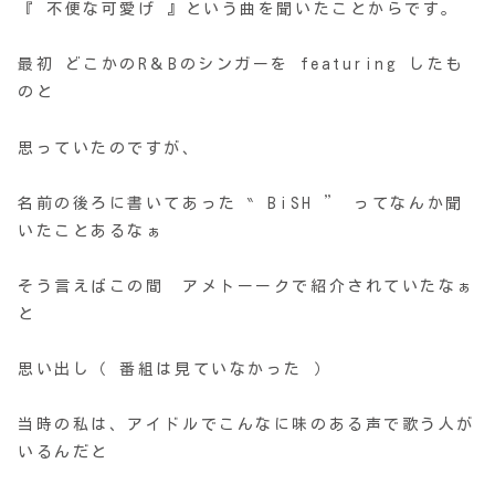
『 不便な可愛げ 』という曲を聞いたことからです。
最初 どこかのR＆Bのシンガーを featuring したも
のと
思っていたのですが、
名前の後ろに書いてあった ‶ BiSH ” ってなんか聞
いたことあるなぁ
そう言えばこの間 アメトーークで紹介されていたなぁ
と
思い出し（ 番組は見ていなかった ）
当時の私は、アイドルでこんなに味のある声で歌う人が
いるんだと