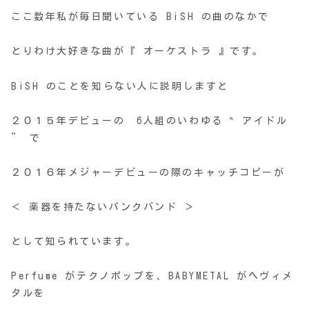
ここ数年私が毎日聞いている BiSH の曲のなかで
とりわけ大好きな曲が『 オーケストラ 』です。
BiSH のことを知らない人に説明しますと
２０１５年デビューの 6人組のいわゆる ‶ アイドル
” で
２０１６年メジャーデビューの際のキャッチコピーが
＜ 楽器を持たないパンクバンド ＞
として知られています。
Perfume がテクノポップを、BABYMETAL がヘヴィメ
タルを