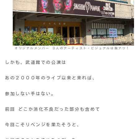
オリジナルメンバー ３人のアーティスト・ビジュアルは胸アツ！
しかも、武道館での公演は
あの２０００年のライブ以来と来れば、
参加しない手はない。
前回 どこか消化不良だった部分も含めて
今回こそリベンジを果たそうと、