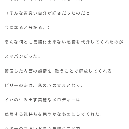
（そんな青臭い自分が好きだったのだと
今になると分かる。）
そんな何とも言語化出来ない感情を代弁してくれたのが
スマパンだった。
鬱屈した内面の感情を 歌うことで解放してくれる
ビリーの姿は、私の心の支えとなり、
イハの生み出す美麗なメロディーは
焦燥する気持ちを穏やかなものにしてくれた。
ジミーの力強いドラムを聴くことで、