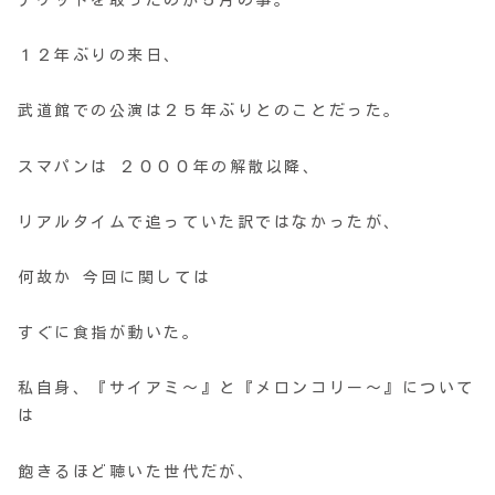
チケットを取ったのが５月の事。
１２年ぶりの来日、
武道館での公演は２５年ぶりとのことだった。
スマパンは ２０００年の解散以降、
リアルタイムで追っていた訳ではなかったが、
何故か 今回に関しては
すぐに食指が動いた。
私自身、『サイアミ～』と『メロンコリー～』について
は
飽きるほど聴いた世代だが、