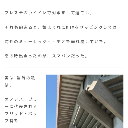
プレステのウイイレで対戦をして過ごし、
それも飽きると、気まぐれにMTVをザッピングしては
海外のミュージック・ビデオを垂れ流していた。
その時出会ったのが、スマパンだった。
実は 当時の私
は、
オアシス、ブラ
ーに代表される
ブリッド・ポッ
プ勢を