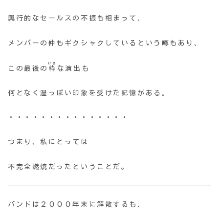
興行的なセールスの不振も相まって、
メンバーの仲もギクシャクしているという噂もあり、
いき
この最後の
粋
な演出も
何となく湿っぽい印象を受けた記憶がある。
・・・・・・・・・・・・・・・
つまり、私にとっては
不完全燃焼だったということだ。
バンドは２０００年末に解散するも、