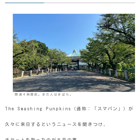
開演４時間前。まだ人はまばら。
The Smashing Punpkins（通称：「スマパン」）が
久々に来日するというニュースを聞きつけ、