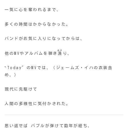
一気に心を奪われるまで、
多くの時間はかからなかった。
バンドがお気に入りになってからは、
あさ
他のMVやアルバムを聴き
漁
り、
‶Today″のMVでは、（ジェームズ・イハの衣装含
め、）
現代に先駆けて
人間の多様性に気付かされた。
思い返せば バブルが弾けて数年が経ち、