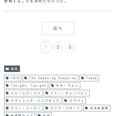
参戦することを決めたのだった。
次へ
1
2
3
音楽
1979
The Smashing Punpkins
Today
Tonight，Tonight
キキ・ウォン
ジェームズ・イハ
ジミー・チェンバレン
スマッシング・パンプキンズ
スマパン
ビリー・コーガン
ライブ・リポート
日本武道館
武道館ライブ
洋楽