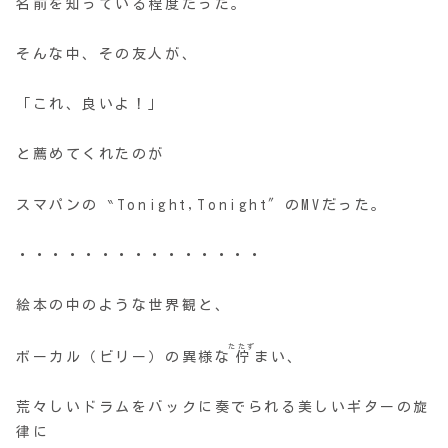
名前を知っている程度だった。
そんな中、その友人が、
「これ、良いよ！」
と薦めてくれたのが
スマパンの ‶Tonight,Tonight″のMVだった。
・・・・・・・・・・・・・・・
絵本の中のような世界観と、
たたず
ボーカル（ビリー）の異様な
佇
まい、
荒々しいドラムをバックに奏でられる美しいギターの旋
律に