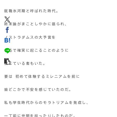
就職氷河期と呼ばれた時代。
終末論がまことしやかに語られ、
ノストラダムスの大予言を
まるで確実に起こることのように
信じている者もいた。
要は 初めて体験するミレニアムを前に
皆どこかで不安を感じていたのだ。
私も学生時代からのモラトリアムを発症し、
一丁前に世間を呪ったりしたものだ。