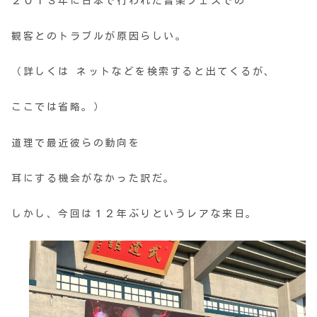
２０１３年に日本で行われた音楽フェスでの
観客とのトラブルが原因らしい。
（詳しくは ネットなどを検索すると出てくるが、
ここでは省略。）
道理で最近彼らの動向を
耳にする機会がなかった訳だ。
しかし、今回は１２年ぶりというレアな来日。