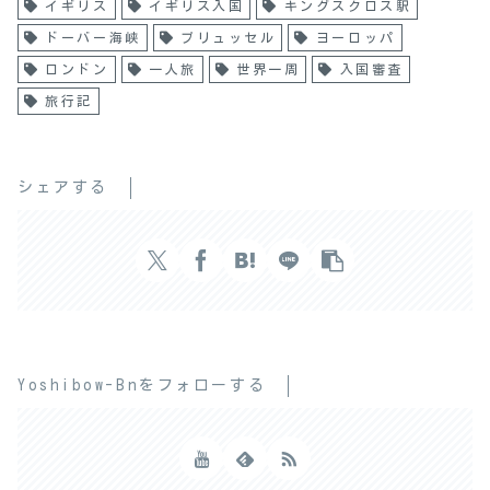
イギリス
イギリス入国
キングスクロス駅
ドーバー海峡
ブリュッセル
ヨーロッパ
ロンドン
一人旅
世界一周
入国審査
旅行記
シェアする
Yoshibow-Bnをフォローする