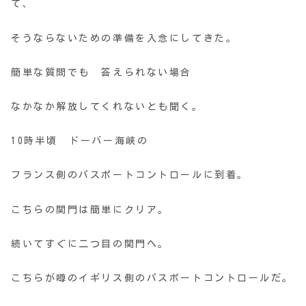
て、
そうならないための準備を入念にしてきた。
簡単な質問でも 答えられない場合
なかなか解放してくれないとも聞く。
10時半頃 ドーバー海峡の
フランス側のパスポートコントロールに到着。
こちらの関門は簡単にクリア。
続いてすぐに二つ目の関門へ。
こちらが噂のイギリス側のパスポートコントロールだ。