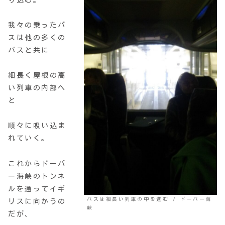
我々の乗ったバ
スは他の多くの
バスと共に
細長く屋根の高
い列車の内部へ
と
順々に吸い込ま
れていく。
これからドーバ
ー海峡のトンネ
ルを通ってイギ
バスは細長い列車の中を進む / ドーバー海
リスに向かうの
峡
だが、