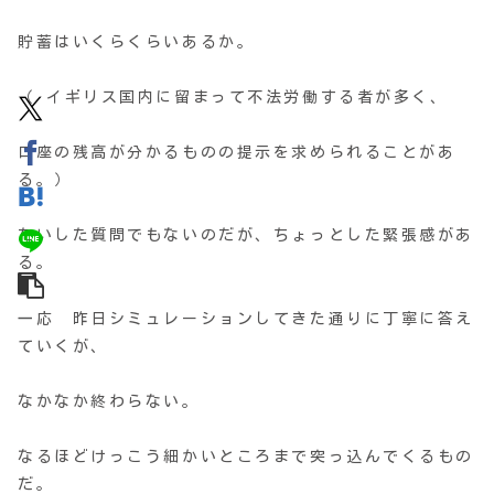
貯蓄はいくらくらいあるか。
（ イギリス国内に留まって不法労働する者が多く、
口座の残高が分かるものの提示を求められることがあ
る。）
たいした質問でもないのだが、ちょっとした緊張感があ
る。
一応 昨日シミュレーションしてきた通りに丁寧に答え
ていくが、
なかなか終わらない。
なるほどけっこう細かいところまで突っ込んでくるもの
だ。