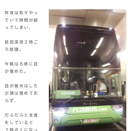
昨夜は色々やっ
ていて時間が経
ってしまい、
結局深夜２時ご
ろ就寝。
今朝は６時に目
が覚めた。
目が覚めはした
が頭は覚めてお
らず、
だらだらと支度
をしていると
７時近くになっ