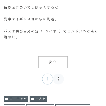
皆が席についてしばらくすると
列車はイギリス側の駅に到着。
バスは再び自分の足（ タイヤ ）でロンドンへと走り
始めた。
次へ
1
2
ヨーロッパ
一人旅