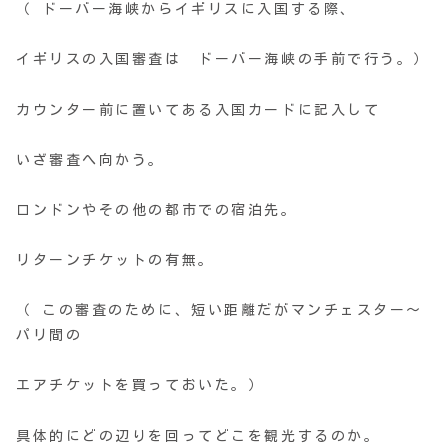
（ ドーバー海峡からイギリスに入国する際、
イギリスの入国審査は ドーバー海峡の手前で行う。）
カウンター前に置いてある入国カードに記入して
いざ審査へ向かう。
ロンドンやその他の都市での宿泊先。
リターンチケットの有無。
（ この審査のために、短い距離だがマンチェスター～
パリ間の
エアチケットを買っておいた。）
具体的にどの辺りを回ってどこを観光するのか。