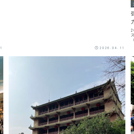
21
2026.04.11