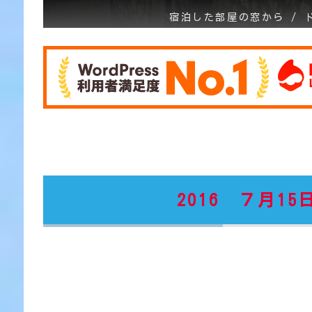
宿泊した部屋の窓から / 
2016 ７月15