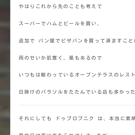
やはりこれから先のことも考えて
スーパーでハムとビールを買い、
追加で パン屋でピザパンを買って済ますこと
雨のせいか肌寒く、風もあるので
いつもは賑わっているオープンテラスのレス
日除けのパラソルをたたんでいる店も多かっ
それにしても ドゥブロブニク は、本当に素