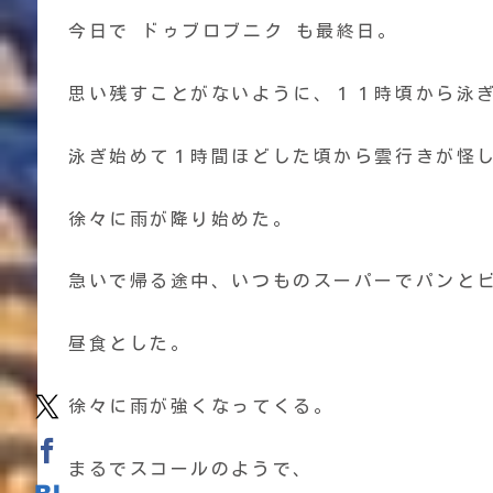
今日で ドゥブロブニク も最終日。
思い残すことがないように、１１時頃から泳
泳ぎ始めて１時間ほどした頃から雲行きが怪
徐々に雨が降り始めた。
急いで帰る途中、いつものスーパーでパンと
昼食とした。
徐々に雨が強くなってくる。
まるでスコールのようで、