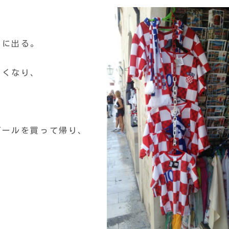
ぎに出る。
しくなり、
ビールを買って帰り、