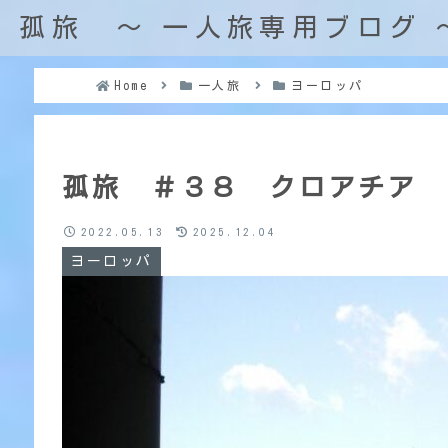
孤旅 〜 一人旅専用ブログ 
Home
一人旅
ヨーロッパ
孤旅 ＃３８ クロアチア
2022.05.13
2025.12.04
ヨーロッパ