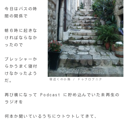
今日はバスの時
間の関係で
朝６時に起きな
ければならなか
ったので
プレッシャーか
らかうまく寝付
けなかったよう
宿近くの小路 / ドゥブロブニク
だ。
再び横になって Podcast に貯め込んでいた未再生の
ラジオを
何本か聞いているうちにウトウトしてきて、