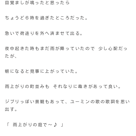
目覚ましが鳴ったと思ったら
ちょうど６時を過ぎたところだった。
急いで荷造りを外へ済ませて出る。
夜中起きた時もまだ雨が降っていたので 少し心配だっ
たが、
朝になると見事に上がっていた。
雨上がりの町並みも それなりに趣きがあって良い。
ジブリっぽい景観もあって、ユーミンの歌の歌詞を思い
出す。
「 雨上がりの庭で～♪ 」