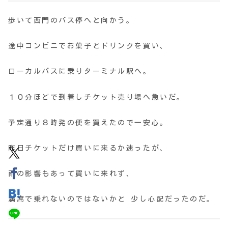
歩いて西門のバス停へと向かう。
途中コンビニでお菓子とドリンクを買い、
ローカルバスに乗りターミナル駅へ。
１０分ほどで到着しチケット売り場へ急いだ。
予定通り８時発の便を買えたので一安心。
昨日チケットだけ買いに来るか迷ったが、
雨の影響もあって買いに来れず、
満席で乗れないのではないかと 少し心配だったのだ。