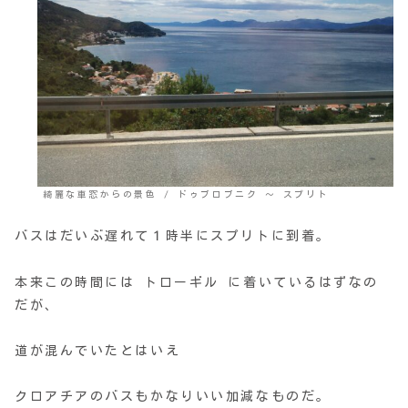
綺麗な車窓からの景色 / ドゥブロブニク ～ スプリト
バスはだいぶ遅れて１時半にスプリトに到着。
本来この時間には トローギル に着いているはずなの
だが、
道が混んでいたとはいえ
クロアチアのバスもかなりいい加減なものだ。