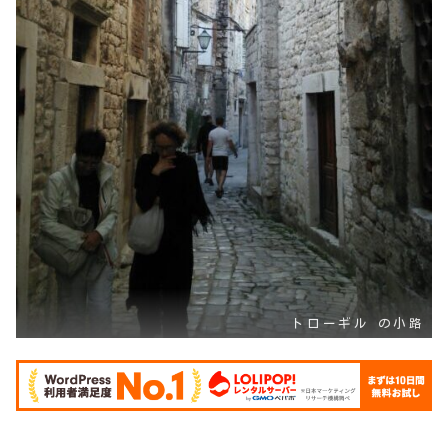
トローギル の小路