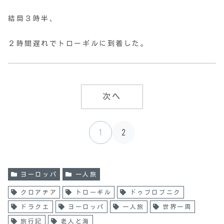
結局３時半、
２時間遅れでトローギルに到着した。
次へ
1
2
ヨーロッパ
一人旅
クロアチア
トローギル
ドゥブロブニク
ドラクエ
ヨーロッパ
一人旅
世界一周
旅行記
老人と海