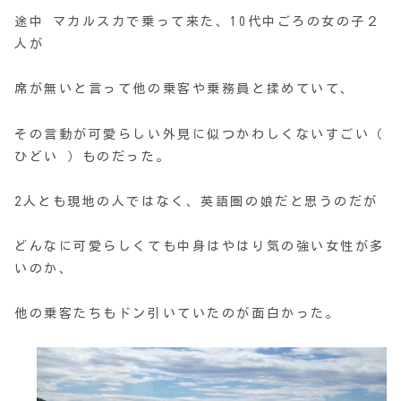
途中 マカルスカで乗って来た、10代中ごろの女の子２
人が
席が無いと言って他の乗客や乗務員と揉めていて、
その言動が可愛らしい外見に似つかわしくないすごい（
ひどい ）ものだった。
2人とも現地の人ではなく、英語圏の娘だと思うのだが
どんなに可愛らしくても中身はやはり気の強い女性が多
いのか、
他の乗客たちもドン引いていたのが面白かった。