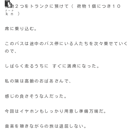
荷物２つをトランクに預けて（ 荷物１個につき１０
クーナ
ｋｎ
）
席に乗り込む。
このバスは途中のバス停にいる人たちを次々乗せていく
ので、
しばらく走るうちに すぐに満席になった。
私の隣は高齢のおばあさんで、
感じの良さそうな人だった。
今回はイヤホンもしっかり用意し準備万端だ。
音楽を聴きながらの旅は退屈しない。