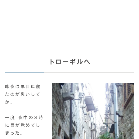
トローギルへ
昨夜は早目に寝
たのが災いして
か、
一度 夜中の３時
に目が覚めてし
まった。